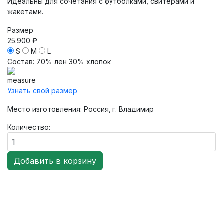
Идеальны для сочетания с футболками, свитерами и
жакетами.
Размер
25.900 ₽
S
M
L
Состав
:
70% лен 30% хлопок
Узнать свой размер
Место изготовления: Россия, г. Владимир
Количество: