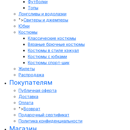
Футболки
Топы
Лонгсливы и водолазки
">
Свитеры и джемперы
Юбки
Костюмы
Классические костюмы
Вязаные брючные костюмы
Костюмы в стиле кэжуал
Костюмы с юбками
Костюмы спорт-шик
Жилеты
Распродажа
Покупателям
Публичная оферта
Доставка
Оплата
">
Возврат
Подарочный сертификат
Политика конфиденциальности
Магазин