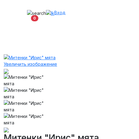
Вход
В корзину
0
Увеличить изображение
Митенки "Ирис" мята