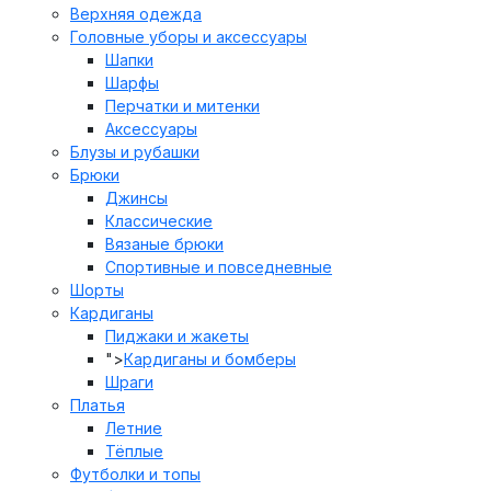
Верхняя одежда
Головные уборы и аксессуары
Шапки
Шарфы
Перчатки и митенки
Аксессуары
Блузы и рубашки
Брюки
Джинсы
Классические
Вязаные брюки
Спортивные и повседневные
Шорты
Кардиганы
Пиджаки и жакеты
">
Кардиганы и бомберы
Шраги
Платья
Летние
Тёплые
Футболки и топы