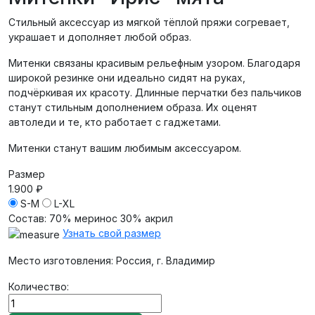
Стильный аксессуар из мягкой тёплой пряжи согревает,
украшает и дополняет любой образ.
Митенки связаны красивым рельефным узором. Благодаря
широкой резинке они идеально сидят на руках,
подчёркивая их красоту. Длинные перчатки без пальчиков
станут стильным дополнением образа. Их оценят
автоледи и те, кто работает с гаджетами.
Митенки станут вашим любимым аксессуаром.
Размер
1.900 ₽
S-M
L-XL
Состав
:
70% меринос 30% акрил
Узнать свой размер
Место изготовления: Россия, г. Владимир
Количество: