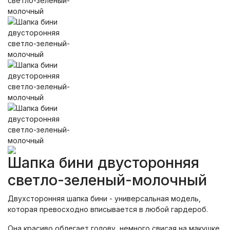
Шапка бини двусторонняя
светло-зеленый-молочный
Двухсторонняя шапка бини - универсальная модель,
которая превосходно вписывается в любой гардероб.
Она красиво облегает голову, немного свисая на макушке.