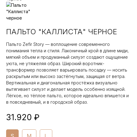
ПАЛЬТО "КАЛЛИСТА" ЧЕРНОЕ
Пальто Zefir Story — воплощение современного
понимания тепла и стиля. Лаконичный крой в длине миди,
мягкий объем и продуманный силуэт создают ощущение
уюта, не утяжеляя образ. Широкий воротник-
трансформер позволяет варьировать посадку — носить
раскрытым или высоко застёгнутым, защищая от ветра.
Вертикальная и диагональная простёжка визуально
вытягивает силуэт и делает модель особенно изящной.
Лёгкое, но тёплое пальто, которое идеально впишется и
в повседневный, и в городской образ.
31.920 ₽
S
M
L