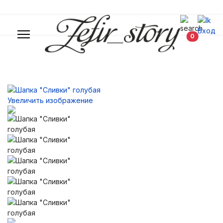
Вход
В корзин
0
Увеличить изображение