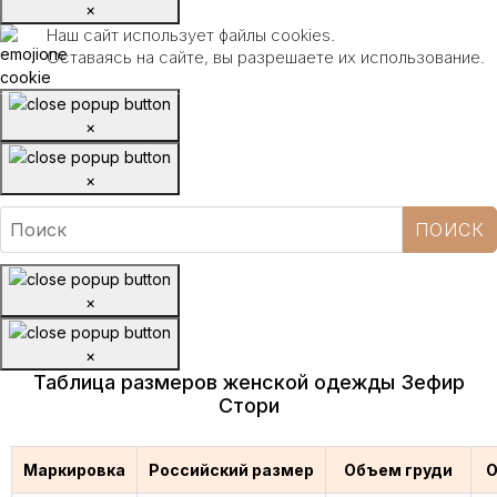
×
Наш сайт использует файлы cookies.
Оставаясь на сайте, вы разрешаете их использование.
×
×
×
×
Таблица размеров женской одежды Зефир
Стори
Маркировка
Российский размер
Объем груди
О