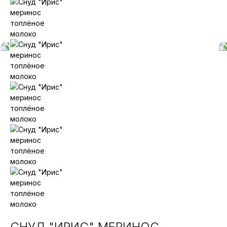
СНУД "ИРИС" МЕРИНОС