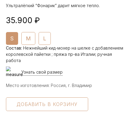
Ультралёгкий “Фонарик” дарит мягкое тепло.
35.900 ₽
S
M
L
Состав
:
Нежнейший кид-мохер на шелке с добавлением
королевской пайетки ; пряжа пр-ва Италии; ручная
работа
Узнать свой размер
Место изготовления: Россия, г. Владимир