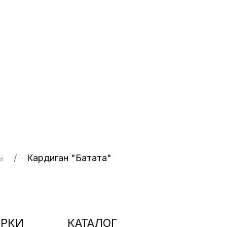
Кардиган "Батата"
ы
РКИ
КАТАЛОГ