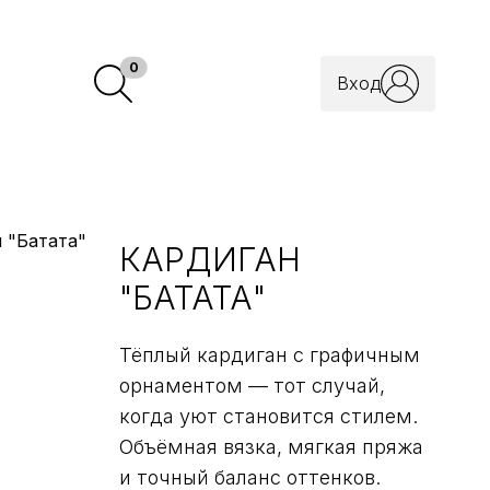
В корзину
0
Вход
КАРДИГАН
"БАТАТА"
Тёплый кардиган с графичным
орнаментом — тот случай,
когда уют становится стилем.
Объёмная вязка, мягкая пряжа
и точный баланс оттенков.