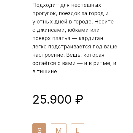
Подходит для неспешных
прогулок, поездок за город и
уютных дней в городе. Носите
с джинсами, юбками или
поверх платья — кардиган
легко подстраивается под ваше
настроение. Вещь, которая
остаётся с вами — и в ритме, и
в тишине.
25.900 ₽
S
M
L