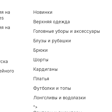
ия на
Новинки
es
Верхняя одежда
ия на
Головные уборы и аксессуары
Блузы и рубашки
Брюки
Шорты
уска
Кардиганы
ейного
Платья
Футболки и топы
Лонгсливы и водолазки
">