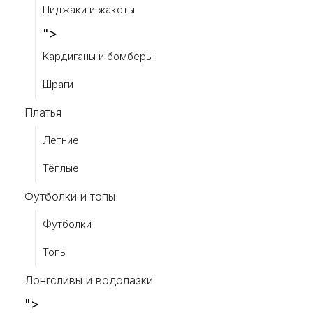
Пиджаки и жакеты
">
Кардиганы и бомберы
Шраги
Платья
Летние
Тёплые
Футболки и топы
Футболки
Топы
Лонгсливы и водолазки
">