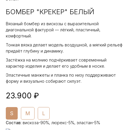
БОМБЕР "КРЕКЕР" БЕЛЫЙ
Вязаный бомбер из вискозы с выразительной
диагональной фактурой — лёгкий, пластичный,
комфортный.
Тонкая вязка делает модель воздушной, а мягкий рельеф
придаёт глубину и динамику.
Застёжка на молнию подчёркивает современный
характер изделия и делает его удобным в носке.
Эластичные манжеты и планка по низу поддерживают
форму и визуально собирают силуэт.
23.900 ₽
S
M
L
Состав
:
вискоза-90%, люрекс-5%, эластан-5%