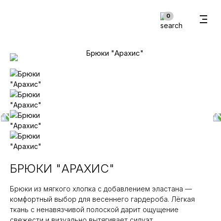
В корзину
0
БРЮКИ "АРАХИС"
Брюки из мягкого хлопка с добавлением эластана —
комфортный выбор для весеннего гардероба. Лёгкая
ткань с ненавязчивой полоской дарит ощущение
свежести и визуально вытягивает силуэт.