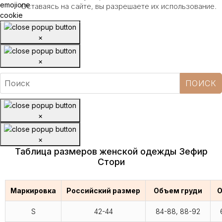
Оставаясь на сайте, вы разрешаете их использование.
×
×
×
×
Таблица размеров женской одежды Зефир
Стори
Маркировка
Российский размер
Объем груди
О
S
42-44
84-88, 88-92