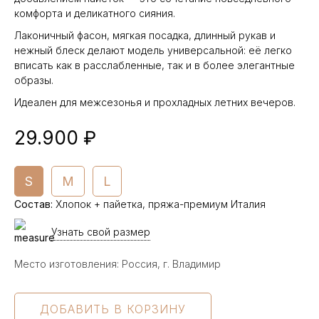
комфорта и деликатного сияния.
Лаконичный фасон, мягкая посадка, длинный рукав и
нежный блеск делают модель универсальной: её легко
вписать как в расслабленные, так и в более элегантные
образы.
Идеален для межсезонья и прохладных летних вечеров.
29.900 ₽
S
M
L
Состав
:
Хлопок + пайетка, пряжа-премиум Италия
Узнать свой размер
Место изготовления: Россия, г. Владимир