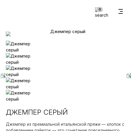
В корзину
0
ДЖЕМПЕР СЕРЫЙ
Джемпер из премиальной итальянской пряжи — хлопок с
добавлением пайеток — это сочетание повседневного