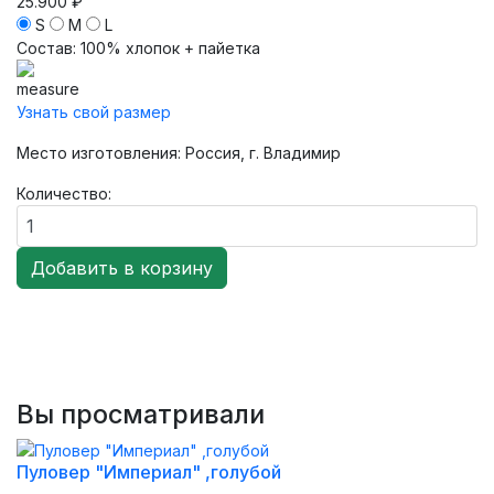
25.900 ₽
S
M
L
Состав
:
100% хлопок + пайетка
Узнать свой размер
Место изготовления: Россия, г. Владимир
Количество:
Вы просматривали
Пуловер "Империал" ,голубой