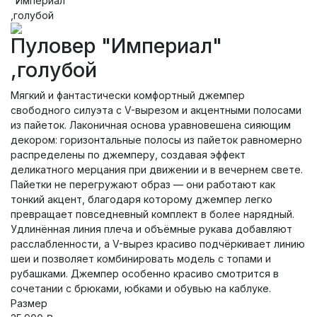
Пуловер "Империал"
,голубой
Мягкий и фантастически комфортный джемпер
свободного силуэта с V-вырезом и акцентными полосами
из пайеток. Лаконичная основа уравновешена сияющим
декором: горизонтальные полосы из пайеток равномерно
распределены по джемперу, создавая эффект
деликатного мерцания при движении и в вечернем свете.
Пайетки не перегружают образ — они работают как
тонкий акцент, благодаря которому джемпер легко
превращает повседневный комплект в более нарядный.
Удлинённая линия плеча и объёмные рукава добавляют
расслабленности, а V-вырез красиво подчёркивает линию
шеи и позволяет комбинировать модель с топами и
рубашками. Джемпер особенно красиво смотрится в
сочетании с брюками, юбками и обувью на каблуке.
Размер