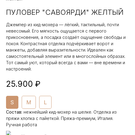
ПУЛОВЕР "САВОЯРДИ" ЖЕЛТЫЙ
Джемпер из кид-мохера — лёгкий, тактильный, почти
невесомый. Его мягкость ощущается с первого
прикосновения, а посадка создаёт ощущение свободы и
покоя. Контрастная отделка подчёркивает ворот и
манжеты, добавляя выразительности. Идеален как
самостоятельный элемент или в многослойных образах.
Тот самый уют, который всегда с вами — вне времени и
настроений.
25.900 ₽
S
M
L
Состав
:
нежнейший кид-мохер на шелке. Отделка из
пряжи хлопка с пайеткой. Пряжа-премиум, Италия.
Ручная работа