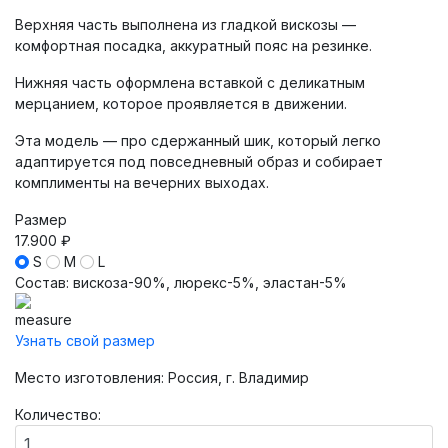
Верхняя часть выполнена из гладкой вискозы —
комфортная посадка, аккуратный пояс на резинке.
Нижняя часть оформлена вставкой с деликатным
мерцанием, которое проявляется в движении.
Эта модель — про сдержанный шик, который легко
адаптируется под повседневный образ и собирает
комплименты на вечерних выходах.
Размер
17.900 ₽
S
M
L
Состав
:
вискоза-90%, люрекс-5%, эластан-5%
Узнать свой размер
Место изготовления: Россия, г. Владимир
Количество: